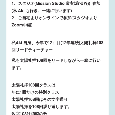
1、スタジオ(Mission Studio 道玄坂(渋谷)) 参加
(私 Aki も行き、一緒に行います)
2、ご自宅よりオンラインで参加(スタジオより
Zoom中継)
私Aki 自身、今年で12回目(12年連続)太陽礼拝108
回リードティーチャー
私も太陽礼拝108回をリードしながら一緒に行い
ます。
太陽礼拝108回クラスは
年に1回だけの特別クラス
太陽礼拝108回はその文字通り
太陽礼拝を108回繰り返します。
数字108は煩悩の数