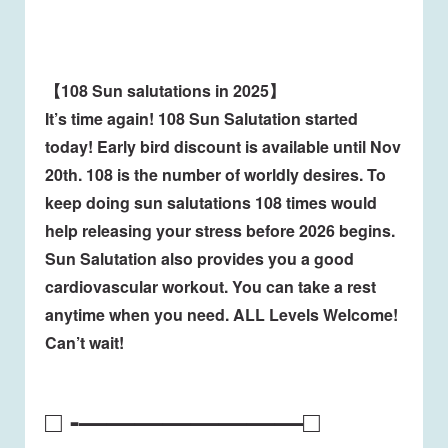
【108 Sun salutations in 2025】
It’s time again! 108 Sun Salutation started
today! Early bird discount is available until Nov
20th. 108 is the number of worldly desires. To
keep doing sun salutations 108 times would
help releasing your stress before 2026 begins.
Sun Salutation also provides you a good
cardiovascular workout. You can take a rest
anytime when you need. ALL Levels Welcome!
Can’t wait!
□ -————————□