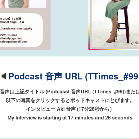
🔈
Podcast 音声 URL (TTimes_#99
音声は上記タイトル (Podcasst 音声URL (TTimes_#99))また
以下の写真をクリックするとポッドキャストにとびます。
インタビュー Aki 音声 (17分26秒から）
My Interview is starting at 17 minutes and 26 seconds