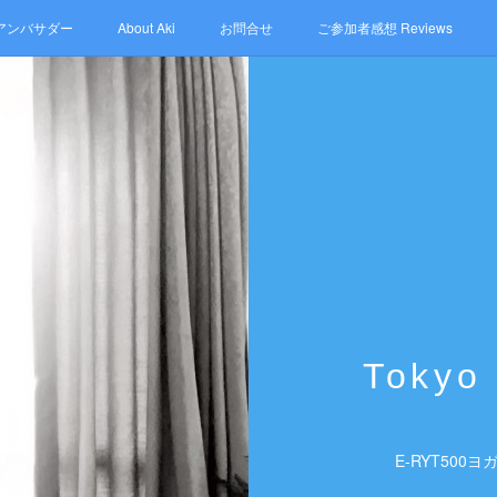
 /アンバサダー
About Aki
お問合せ
ご参加者感想 Reviews
Facebook Tokyo International Yoga
Ameblo
Tokyo 
E-RYT50