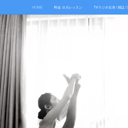
HOME
料金 ヨガレッスン
TVラジオ出演 / 雑誌